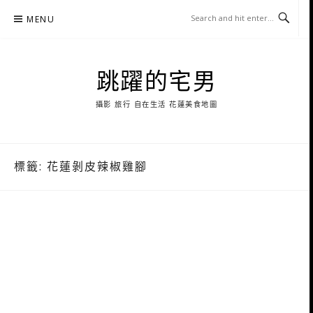
Skip
MENU
to
content
跳躍的宅男
攝影 旅行 自在生活 花蓮美食地圖
標籤:
花蓮剝皮辣椒雞腳