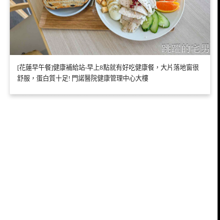
[花蓮早午餐]健康補給站-早上8點就有好吃健康餐，大片落地窗很
舒服，蛋白質十足! 門諾醫院健康管理中心大樓