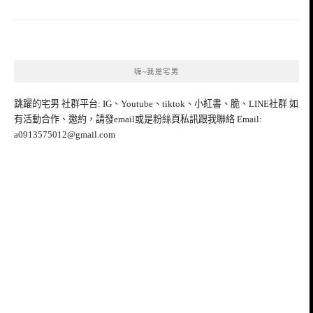
嗨~我是宅男
跳躍的宅男 社群平台: IG、Youtube、tiktok、小紅書、脆、LINE社群 如
有活動合作、邀約，請發email或是粉絲頁私訊跟我聯絡 Email:
a0913575012@gmail.com