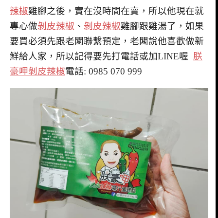
辣椒
雞腳之後，實在沒時間在賣，所以他現在就
專心做
剝皮辣椒
、
剝皮辣椒
雞腳跟雞湯了，如果
要買必須先跟老闆聯繫預定，老闆說他喜歡做新
鮮給人家，所以記得要先打電話或加LINE喔
朕
豪呷剝皮辣椒
電話: 0985 070 999