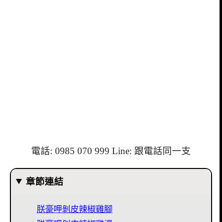
電話: 0985 070 999 Line: 跟電話同一支
章節連結
朕豪呷剝皮辣椒雞腳