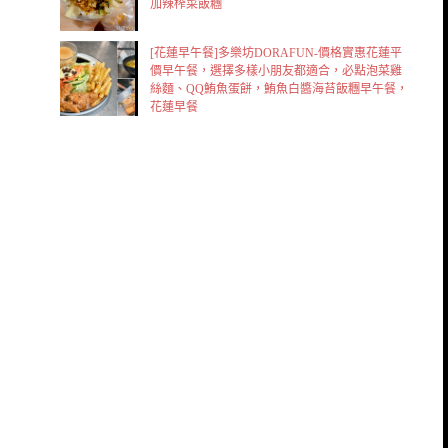
加辣榨菜飯糰
[花蓮早午餐]多樂坊DORAFUN-價格實惠花蓮平
價早午餐，選擇多樣小朋友都適合，必點泡菜雞
絲麵、QQ鮪魚蛋餅，鮪魚白醬海苔飯糰早午餐，
花蓮早餐