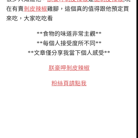
在有賣
剝皮辣椒
雞腳，這個真的值得跟他預定買
來吃，大家吃吃看
**食物的味道非常主觀**
**每個人接受度所不同**
**文章僅分享我當下個人感受**
朕豪呷剝皮辣椒
粉絲頁請點我