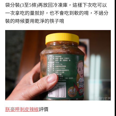
袋分裝(3至5條)再放回冷凍庫，這樣下次吃可以
一次拿吃的量就好，也不會吃到軟的唷，不過分
裝的時候要用乾淨的筷子唷
朕豪呷剝皮辣椒
評價