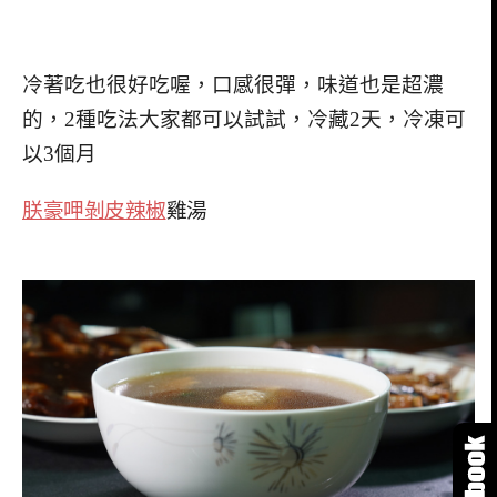
冷著吃也很好吃喔，口感很彈，味道也是超濃
的，2種吃法大家都可以試試，冷藏2天，冷凍可
以3個月
朕豪呷剝皮辣椒
雞湯