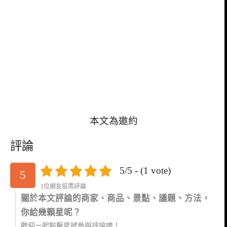
本文為邀約
評論
5/5 - (1 vote)
5
1位網友投票評論
關於本文評論的商家、商品、景點、議題、方法，
你給幾顆星呢？
歡迎一起點擊星號參與評論唷！