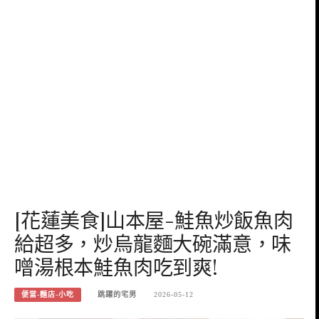
[花蓮美食]山本屋-鮭魚炒飯魚肉
給超多，炒烏龍麵大碗滿意，味
噌湯根本鮭魚肉吃到爽!
便當-麵店-小吃
跳躍的宅男
2026-05-12