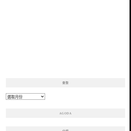
彙整
彙
整
AGODA