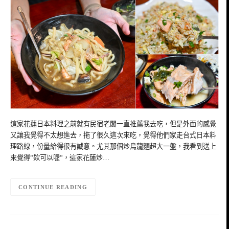
這家花蓮日本料理之前就有民宿老闆一直推薦我去吃，但是外面的感覺
又讓我覺得不太想進去，拖了很久這次來吃，覺得他們家走台式日本料
理路線，份量給得很有誠意。尤其那個炒烏龍麵超大一盤，我看到送上
來覺得”欸可以喔”，這家花蓮炒…
CONTINUE READING