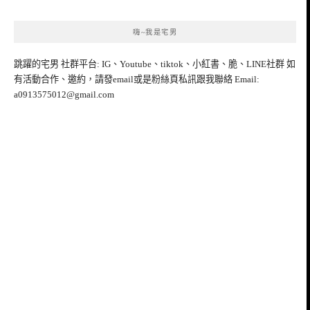
嗨~我是宅男
跳躍的宅男 社群平台: IG、Youtube、tiktok、小紅書、脆、LINE社群 如
有活動合作、邀約，請發email或是粉絲頁私訊跟我聯絡 Email:
a0913575012@gmail.com