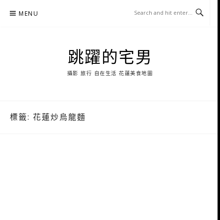
Skip
MENU
to
content
跳躍的宅男
攝影 旅行 自在生活 花蓮美食地圖
標籤:
花蓮炒烏龍麵