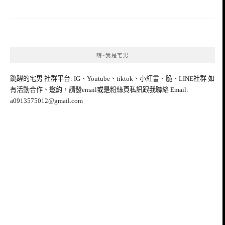
嗨~我是宅男
跳躍的宅男 社群平台: IG、Youtube、tiktok、小紅書、脆、LINE社群 如
有活動合作、邀約，請發email或是粉絲頁私訊跟我聯絡 Email:
a0913575012@gmail.com