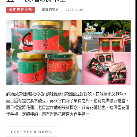
便當-麵店-小吃
跳躍的宅男
2024-01-20
必須說這個絕對是家庭調味推薦! 這個酸豆好好吃，口味清脆又夠味，
而且還有提供素食酸豆，再來它們除了單買之外，也有提供酸豆禮盒，
而且禮盒將花蓮米老鼠當作他的設計概念，超有花蓮特色，這個當花蓮
伴手禮一定超棒的，還有得過花蓮百大伴手禮^^
CONTINUE READING