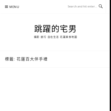
Skip
MENU
to
content
跳躍的宅男
攝影 旅行 自在生活 花蓮美食地圖
標籤:
花蓮百大伴手禮