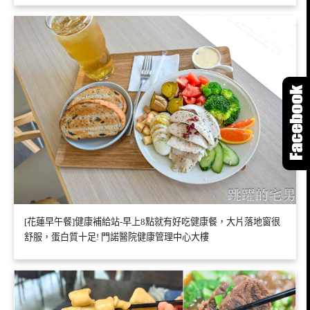
[花蓮早午餐]健康補給站-早上8點就有好吃健康餐，大片落地窗很
舒服，蛋白質十足! 門諾醫院健康管理中心大樓