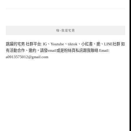
嗨~我是宅男
跳躍的宅男 社群平台: IG、Youtube、tiktok、小紅書、脆、LINE社群 如
有活動合作、邀約，請發email或是粉絲頁私訊跟我聯絡 Email:
a0913575012@gmail.com