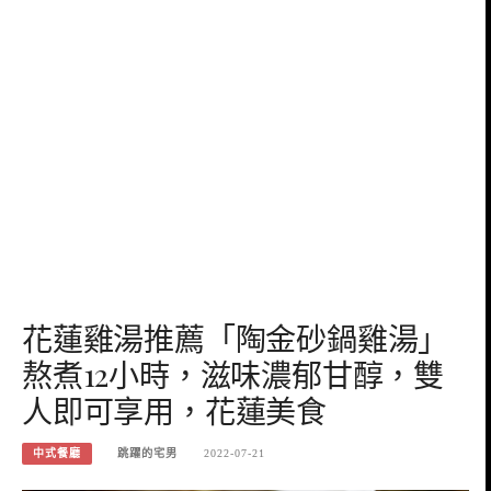
花蓮雞湯推薦「陶金砂鍋雞湯」
熬煮12小時，滋味濃郁甘醇，雙
人即可享用，花蓮美食
中式餐廳
跳躍的宅男
2022-07-21