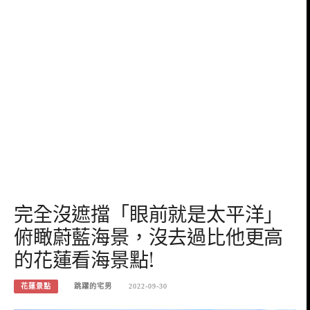
完全沒遮擋「眼前就是太平洋」
俯瞰蔚藍海景，沒去過比他更高
的花蓮看海景點!
花蓮景點
跳躍的宅男
2022-09-30