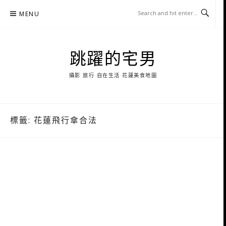
Skip
MENU
to
content
跳躍的宅男
攝影 旅行 自在生活 花蓮美食地圖
標籤:
花蓮飛行傘合法