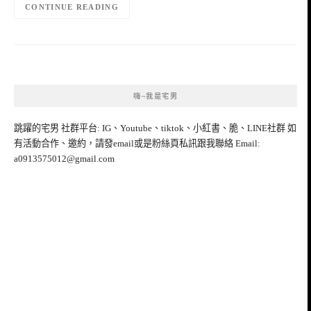
CONTINUE READING
嗨~我是宅男
跳躍的宅男 社群平台: IG、Youtube、tiktok、小紅書、脆、LINE社群 如
有活動合作、邀約，請發email或是粉絲頁私訊跟我聯絡 Email:
a0913575012@gmail.com