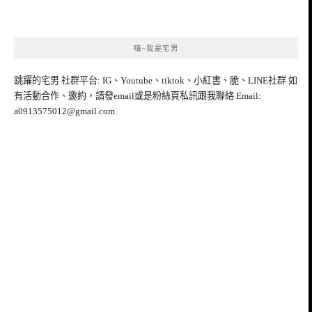
嗨~我是宅男
跳躍的宅男 社群平台: IG、Youtube、tiktok、小紅書、脆、LINE社群 如
有活動合作、邀約，請發email或是粉絲頁私訊跟我聯絡 Email:
a0913575012@gmail.com