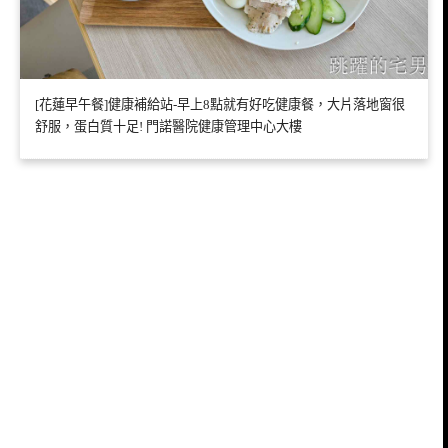
[花蓮早午餐]健康補給站-早上8點就有好吃健康餐，大片落地窗很
舒服，蛋白質十足! 門諾醫院健康管理中心大樓