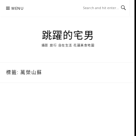
Skip
MENU
to
content
跳躍的宅男
攝影 旅行 自在生活 花蓮美食地圖
標籤:
萬榮山蘇