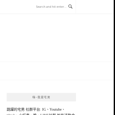
嗨~我是宅男
跳躍的宅男 社群平台: IG、Youtube、