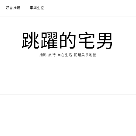
好書推薦
車與生活
跳躍的宅男
攝影 旅行 自在生活 花蓮美食地圖