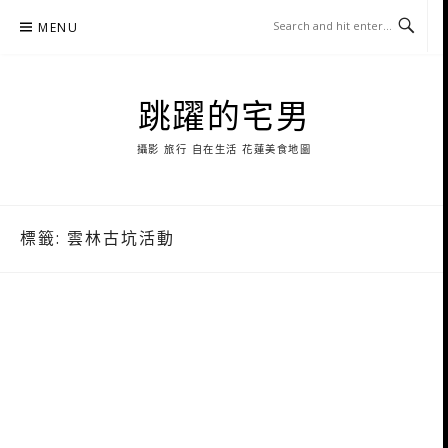
Skip
MENU
to
content
跳躍的宅男
攝影 旅行 自在生活 花蓮美食地圖
標籤:
雲林古坑活動