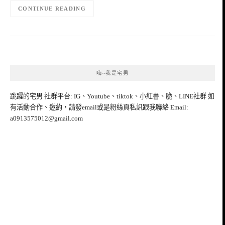
CONTINUE READING
嗨~我是宅男
跳躍的宅男 社群平台: IG、Youtube、tiktok、小紅書、脆、LINE社群 如
有活動合作、邀約，請發email或是粉絲頁私訊跟我聯絡 Email:
a0913575012@gmail.com