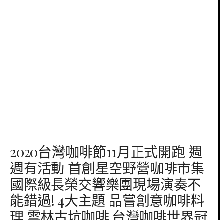
2020台灣咖啡節11月正式開跑 週
週有活動 首創星空野營咖啡市集
國際級長榮交響樂團現場演奏不
能錯過! 4大主題 品嘗創意咖啡料
理 雲林古坑咖啡 台灣咖啡世界冠