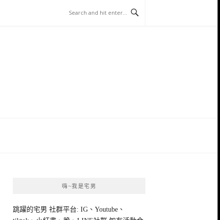
嗨~我是宅男
跳躍的宅男 社群平台: IG、Youtube、