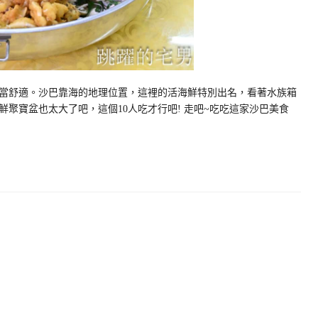
當舒適。沙巴靠海的地理位置，這裡的活海鮮特別出名，看著水族箱
聚寶盆也太大了吧，這個10人吃才行吧! 走吧~吃吃這家沙巴美食