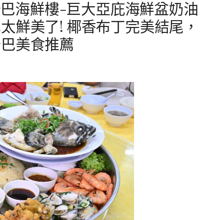
C沙巴海鮮樓-巨大亞庇海鮮盆奶油
太鮮美了! 椰香布丁完美結尾，
沙巴美食推薦