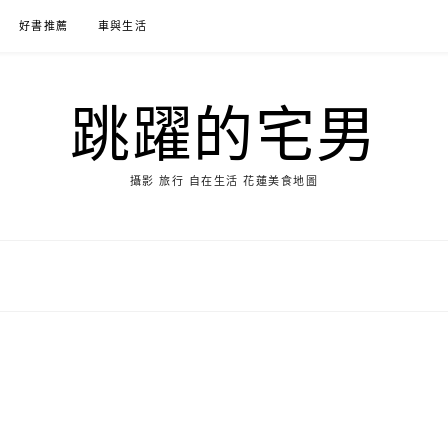
好書推薦
車與生活
跳躍的宅男
攝影 旅行 自在生活 花蓮美食地圖