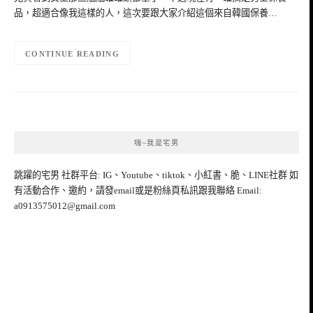
品，超適合像我這樣的人，這次要跟大家介紹這個來自韓國保養…
CONTINUE READING
嗨~我是宅男
跳躍的宅男 社群平台: IG、Youtube、tiktok、小紅書、脆、LINE社群 如
有活動合作、邀約，請發email或是粉絲頁私訊跟我聯絡 Email:
a0913575012@gmail.com