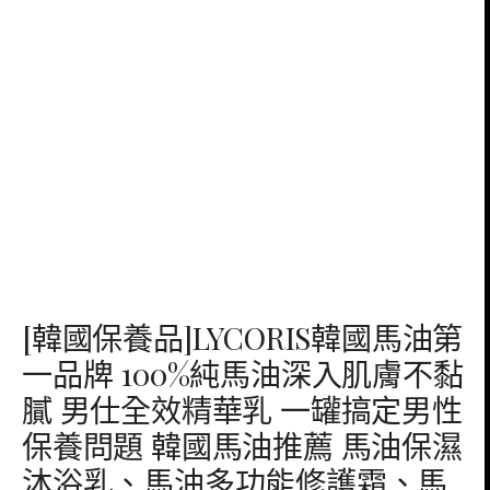
[韓國保養品]LYCORIS韓國馬油第
一品牌 100%純馬油深入肌膚不黏
膩 男仕全效精華乳 一罐搞定男性
保養問題 韓國馬油推薦 馬油保濕
沐浴乳、馬油多功能修護霜、馬