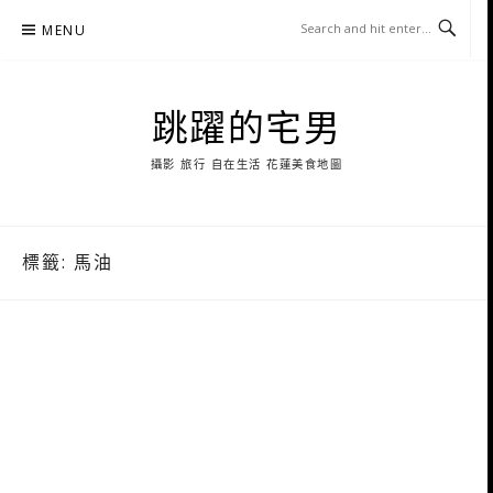
Skip
MENU
to
content
跳躍的宅男
攝影 旅行 自在生活 花蓮美食地圖
標籤:
馬油