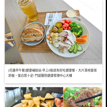
[花蓮早午餐]健康補給站-早上8點就有好吃健康餐，大片落地窗很
舒服，蛋白質十足! 門諾醫院健康管理中心大樓