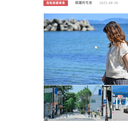
跳躍的宅男
2025-08-30
鳥取旅遊美食