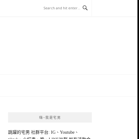
嗨~我是宅男
跳躍的宅男 社群平台: IG、Youtube、