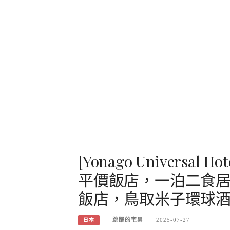
[Yonago Univers
平價飯店，一泊二食居
飯店，鳥取米子環球
跳躍的宅男
2025-07-27
日本