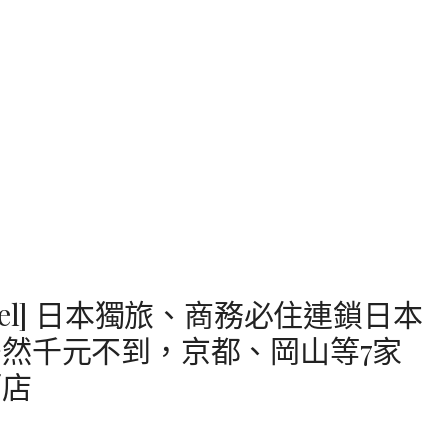
al Hotel] 日本獨旅、商務必住連鎖日本
然千元不到，京都、岡山等7家
酒店