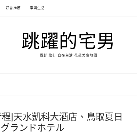
好書推薦
車與生活
跳躍的宅男
攝影 旅行 自在生活 花蓮美食地圖
行程]天水凱科大酒店、鳥取夏日
生グランドホテル