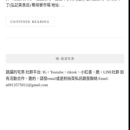
丁(弘記美食店) 鴨母寮市場 地址: …
CONTINUE READING
嗨~我是宅男
跳躍的宅男 社群平台: IG、Youtube、tiktok、小紅書、脆、LINE社群 如
有活動合作、邀約，請發email或是粉絲頁私訊跟我聯絡 Email:
a0913575012@gmail.com