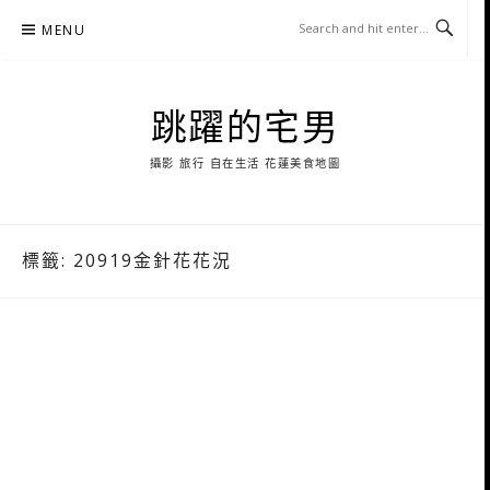
Skip
MENU
to
content
跳躍的宅男
攝影 旅行 自在生活 花蓮美食地圖
標籤:
20919金針花花況