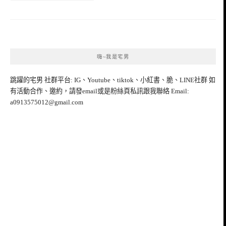
嗨~我是宅男
跳躍的宅男 社群平台: IG、Youtube、tiktok、小紅書、脆、LINE社群 如
有活動合作、邀約，請發email或是粉絲頁私訊跟我聯絡 Email:
a0913575012@gmail.com