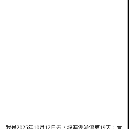
我是2025年10月12日去，堰塞湖溢流第19天，看