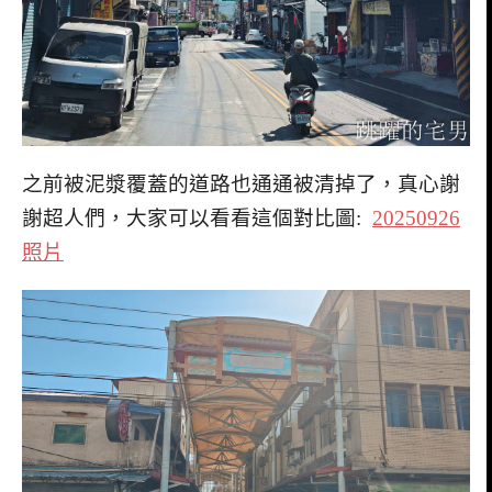
之前被泥漿覆蓋的道路也通通被清掉了，真心謝
謝超人們，大家可以看看這個對比圖:
20250926
照片