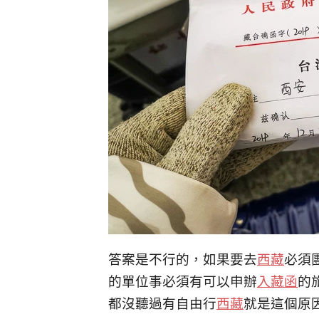
答案是不行的，如果要去
西藏
必須
的單位事必須有可以申辦
入藏函
的
都沒聽過有自由行
西藏
就是這個原