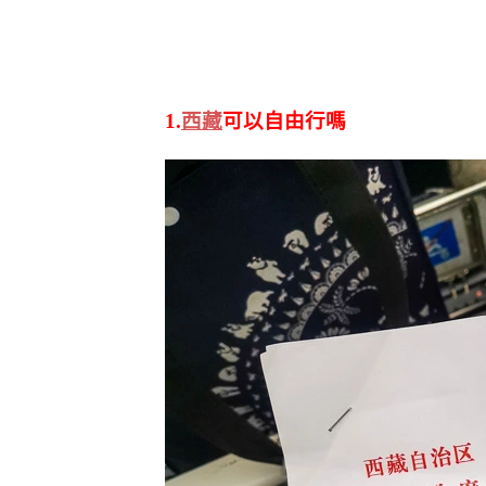
1.
西藏
可以自由行嗎