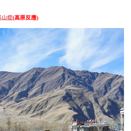
高山症
(高原反應)