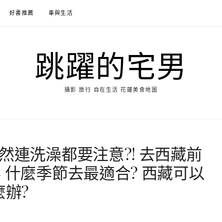
好書推薦
車與生活
跳躍的宅男
攝影 旅行 自在生活 花蓮美食地圖
然連洗澡都要注意?! 去西藏前
 什麼季節去最適合? 西藏可以
麼辦?