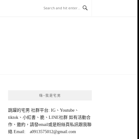
嗨~我是宅男
跳躍的宅男 社群平台: IG、Youtube、
tiktok、小紅書、脆、LINE社群 如有活動合
作、邀約，請發email或是粉絲頁私訊跟我聯
絡 Email:
a0913575012@gmail.com