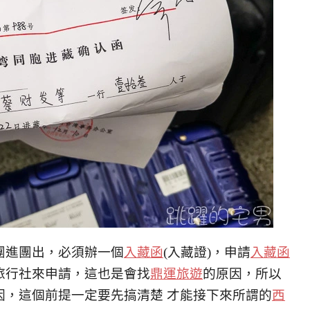
團進團出，必須辦一個
入藏函
(入藏證)，申請
入藏函
旅行社來申請，這也是會找
鼎運旅遊
的原因，所以
因，這個前提一定要先搞清楚 才能接下來所謂的
西