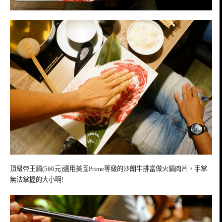
頂級帝王鍋(560元)選用美國Prime等級的沙朗牛排當做火鍋肉片，手掌
無法掌握的大小啊!