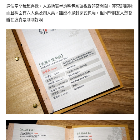
這個空間我超喜歡，大落地窗半透明包廂讓視野非常開闊，非常舒服啊!
而且裡面有六人桌及四人桌，雖然不是封閉式包廂，但同學朋友大聚會
辦在這真是剛剛好啊