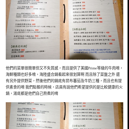
他們的菜單很簡單但又不失質感，而且提供了美國Prime等級的牛肉唷，
海鮮種類也好多唷，海陸盛合鍋看起來很划算啊 而且除了菜盤之外 還
有另外提供野菜，然後他們的鍋底有昆布蕃茄及牛奶三種，而且也有提
供素食的唷 我們點餐的時候，店員有說他們希望提供的是比較健康的火
鍋，湯底都是他們自己熬煮的唷