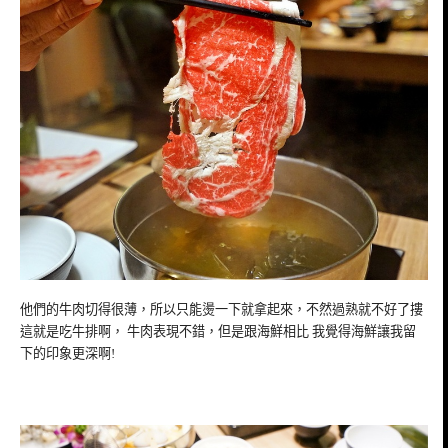
他們的牛肉切得很薄，所以只能燙一下就拿起來，不然過熟就不好了摟
這就是吃牛排啊， 牛肉表現不錯，但是跟海鮮相比 我覺得海鮮讓我留
下的印象更深啊!