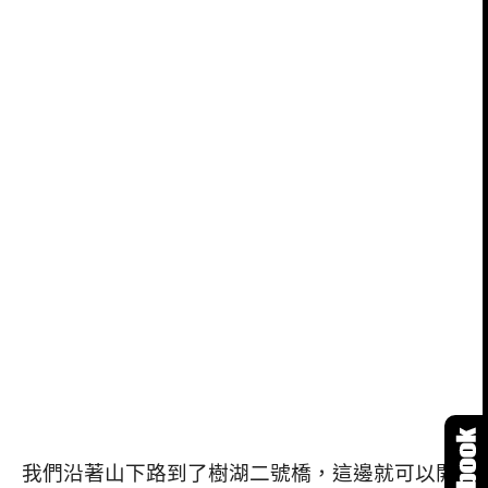
我們沿著山下路到了樹湖二號橋，這邊就可以開