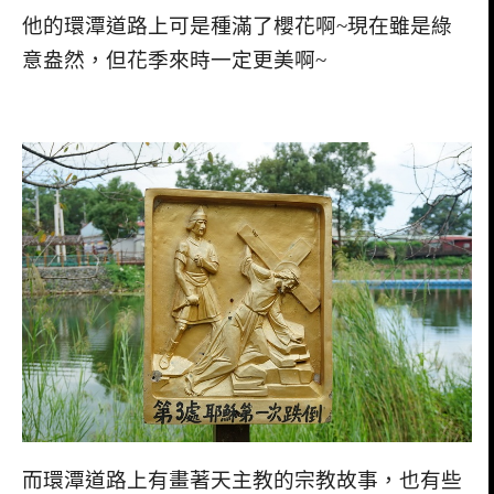
他的環潭道路上可是種滿了櫻花啊
~
現在雖是綠
意盎然，但花季來時一定更美啊
~
而環潭道路上有畫著天主教的宗教故事，也有些