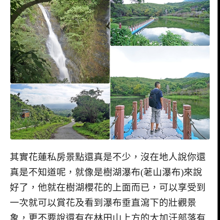
其實花蓮私房景點還真是不少，沒在地人說你還
真是不知道呢，就像是樹湖瀑布
(
荖山瀑布
)
來說
好了，他就在樹湖櫻花的上面而已，可以享受到
一次就可以賞花及看到瀑布垂直瀉下的壯觀景
象，更不要說還有在林田山上方的大加汗部落有