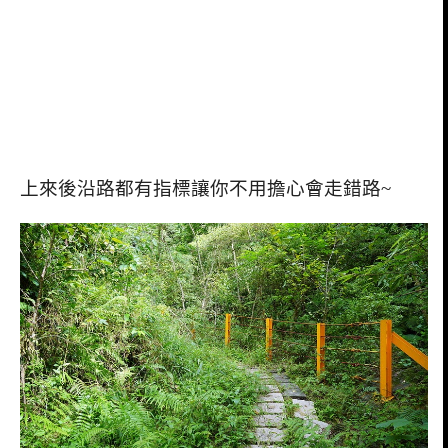
上來後沿路都有指標讓你不用擔心會走錯路
~