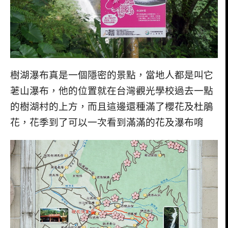
樹湖瀑布真是一個隱密的景點，當地人都是叫它
荖山瀑布，他的位置就在台灣觀光學校過去一點
的樹湖村的上方，而且這邊還種滿了櫻花及杜鵑
花，花季到了可以一次看到滿滿的花及瀑布唷