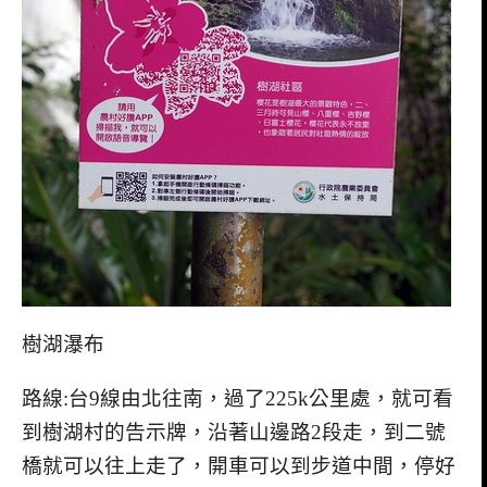
樹湖瀑布
路線:台9線由北往南，過了225k公里處，就可看
到樹湖村的告示牌，沿著山邊路2段走，到二號
橋就可以往上走了，開車可以到步道中間，停好