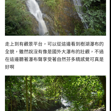
走上到有觀景平台，可以從這邊看到樹湖瀑布的
全貌，雖然說沒有像是國外大瀑布的壯觀，不過
在這邊聽著瀑布聲享受著自然芬多精感覺可真是
好啊