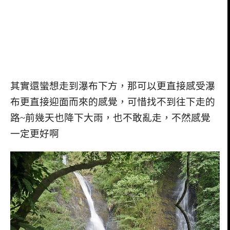
其實還蠻想走到瀑布下方，那可以更直接感受瀑
布更直接迎面而來的感覺，可惜找不到往下走的
路
~
前幾天也降下大雨，也不敢亂走，不然感覺
一定更好啊