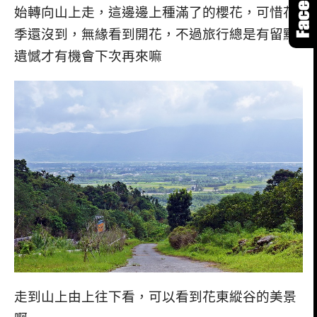
始轉向山上走，這邊邊上種滿了的櫻花，可惜花
季還沒到，無緣看到開花，不過旅行總是有留點
遺憾才有機會下次再來嘛
走到山上由上往下看，可以看到花東縱谷的美景