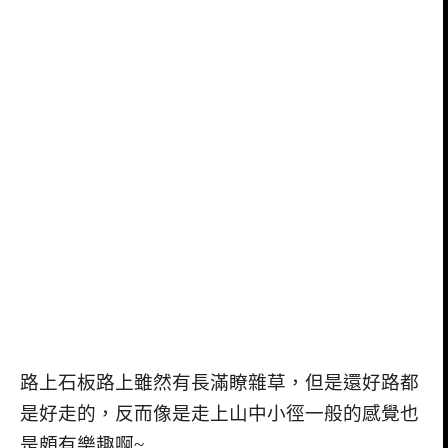
路上石板路上雖然有長滿瞭雜草，但是還好路都
是好走的，反而像是走上山中小徑一般的感覺也
是頗有樂趣啊
~