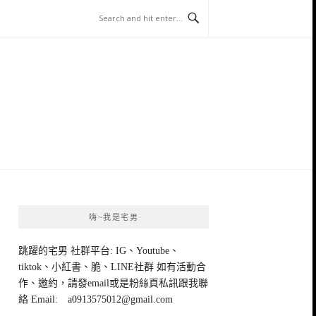
嗨~我是宅男
跳躍的宅男 社群平台: IG、Youtube、
tiktok、小紅書、脆、LINE社群 如有活動合
作、邀約，請發email或是粉絲頁私訊跟我聯
絡 Email:
a0913575012@gmail.com