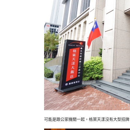
可能是跟公家機關一起，格萊天漾沒有大型招牌