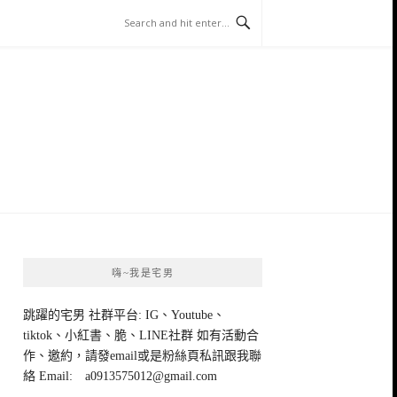
嗨~我是宅男
跳躍的宅男 社群平台: IG、Youtube、
tiktok、小紅書、脆、LINE社群 如有活動合
作、邀約，請發email或是粉絲頁私訊跟我聯
絡 Email:
a0913575012@gmail.com