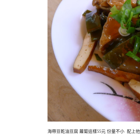
海帶豆乾油豆腐 蘿蔔這樣55元 份量不小 配上