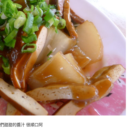
他們甜甜的醬汁 很順口阿