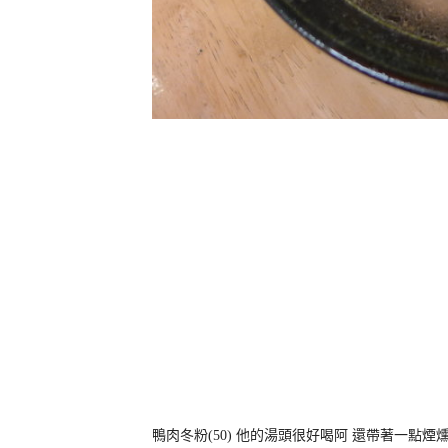
鴨肉冬粉(50) 他的湯頭很好喝阿 還帶著一點煙燻