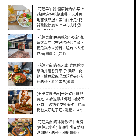
[花蓮早午餐]健康補給站-早上
8點就有好吃健康餐，大片落
地窗很舒服，蛋白質十足! 門
諾醫院健康管理中心大樓(瀏
覽：5,974)
[花蓮美食]芭樂貳號小吃部-花
蓮懷舊老宅有好吃熱炒合菜，
搞魚鍋令人驚艷，還有15人桌
包廂(瀏覽：1,721)
[花蓮宵夜]宵夜人家-這家熱炒
蔥油拌麵香到不行! 濃郁牛肉
麵、鱸魚蛤蠣湯頭超鮮美! 花
蓮熱炒，花蓮美食(瀏覽：
1,185)
[玉里美食推薦]米達碳烤雞排-
曾是193縣道雞排傳說! 碳烤五
花肉、 碳烤脆皮雞腿排，炸麻
糬也太好吃了吧!(瀏覽：547)
[花蓮美食]海冰灣歡聚牛排館
(原胖忠小吃)-花蓮牛排自助吧
吃到飽，熱炒、地瓜薯條，三