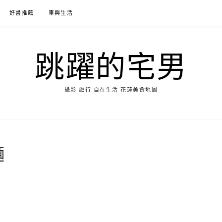
好書推薦
車與生活
跳躍的宅男
攝影 旅行 自在生活 花蓮美食地圖
麵