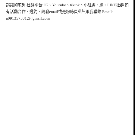
跳躍的宅男 社群平台: IG、Youtube、tiktok、小紅書、脆、LINE社群 如
有活動合作、邀約，請發email或是粉絲頁私訊跟我聯絡 Email:
a0913575012@gmail.com