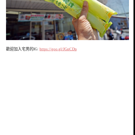
歡迎加入宅男的IG:
https://goo.gl/JGnCDp