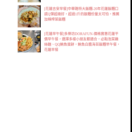
[花蓮吉安早餐]中華路特大飯糰-20年花蓮飯糰口
感Q彈超級好，超過1斤的飯糰份量太可怕，推薦
加辣榨菜飯糰
[花蓮早午餐]多樂坊DORAFUN-價格實惠花蓮平
價早午餐，選擇多樣小朋友都適合，必點泡菜雞
絲麵、QQ鮪魚蛋餅，鮪魚白醬海苔飯糰早午餐，
花蓮早餐