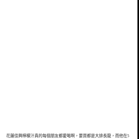
花蓮佳興檸檬汁真的每個朋友都愛喝啊，要買都是大排長龍，而他在5