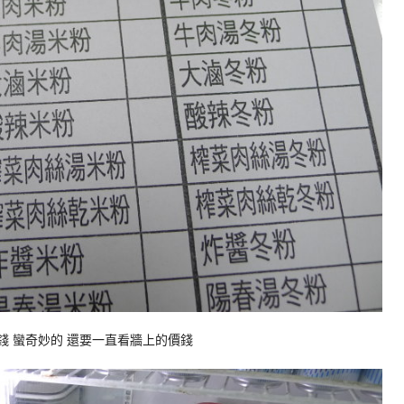
錢 蠻奇妙的 還要一直看牆上的價錢