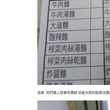
菜單 他們牆上菜單有價錢 但是內用的點單沒價