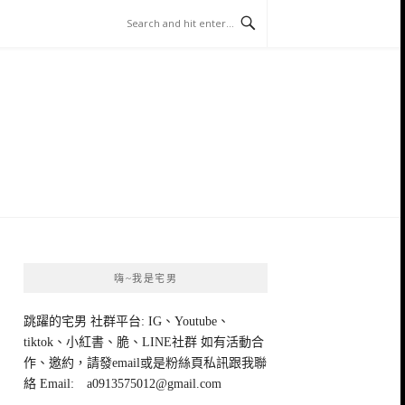
嗨~我是宅男
跳躍的宅男 社群平台: IG、Youtube、
tiktok、小紅書、脆、LINE社群 如有活動合
作、邀約，請發email或是粉絲頁私訊跟我聯
絡 Email:
a0913575012@gmail.com