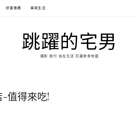
好書推薦
車與生活
跳躍的宅男
攝影 旅行 自在生活 花蓮美食地圖
-值得來吃!