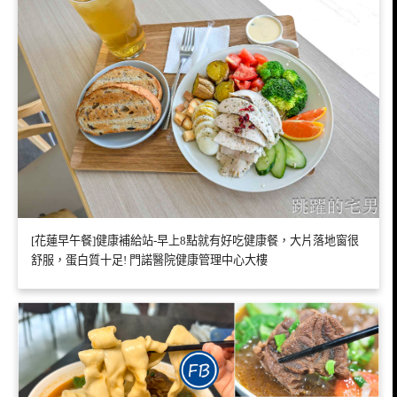
[花蓮早午餐]健康補給站-早上8點就有好吃健康餐，大片落地窗很
舒服，蛋白質十足! 門諾醫院健康管理中心大樓