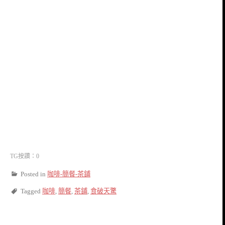
TG按讚：0
Posted in
咖啡-簡餐-茶鋪
Tagged
咖啡
,
簡餐
,
茶鋪
,
食破天驚