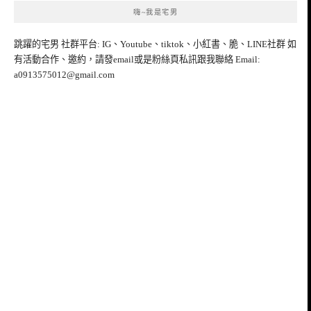
嗨~我是宅男
跳躍的宅男 社群平台: IG、Youtube、tiktok、小紅書、脆、LINE社群 如
有活動合作、邀約，請發email或是粉絲頁私訊跟我聯絡 Email:
a0913575012@gmail.com