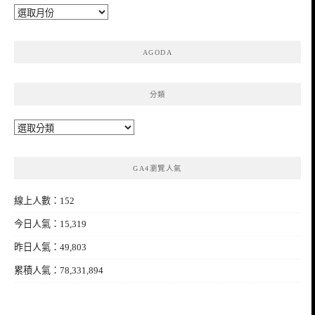
彙
整
AGODA
分類
分
類
GA4瀏覽人氣
線上人數：152
今日人氣：15,319
昨日人氣：49,803
累積人氣：78,331,894