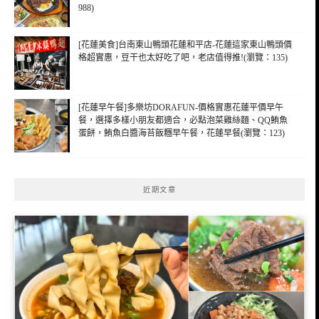
988)
[花蓮美食]台南東山鴨頭花蓮和平店-花蓮這家東山鴨頭價
格超實惠，豆干也太好吃了吧，老店值得推!(瀏覽：135)
[花蓮早午餐]多樂坊DORAFUN-價格實惠花蓮平價早午
餐，選擇多樣小朋友都適合，必點泡菜雞絲麵、QQ鮪魚
蛋餅，鮪魚白醬海苔飯糰早午餐，花蓮早餐(瀏覽：123)
近期文章