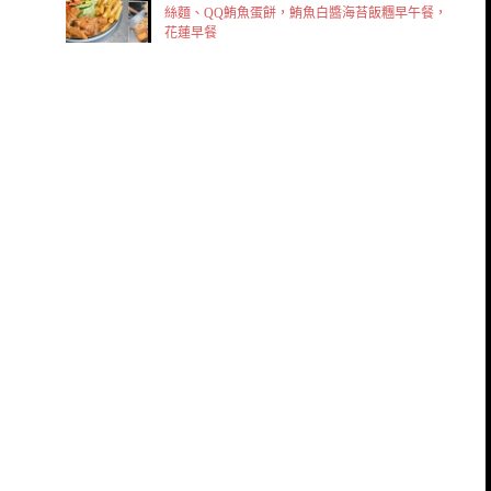
絲麵、QQ鮪魚蛋餅，鮪魚白醬海苔飯糰早午餐，
花蓮早餐