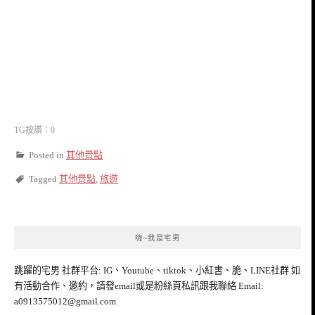
TG按讚：0
Posted in
其他景點
Tagged
其他景點
,
旅遊
嗨~我是宅男
跳躍的宅男 社群平台: IG、Youtube、tiktok、小紅書、脆、LINE社群 如
有活動合作、邀約，請發email或是粉絲頁私訊跟我聯絡 Email:
a0913575012@gmail.com