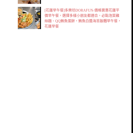
[花蓮早午餐]多樂坊DORAFUN-價格實惠花蓮平
價早午餐，選擇多樣小朋友都適合，必點泡菜雞
絲麵、QQ鮪魚蛋餅，鮪魚白醬海苔飯糰早午餐，
花蓮早餐