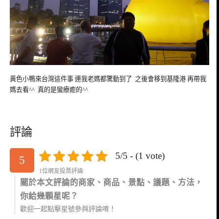
黃色小鴨來台灣這件事 連我老媽都驚動到了 之後會移到基隆港 再帶我
媽去看^^ 真的是蠻療癒的^^
評論
5/5 - (1 vote)
5
1位網友投票評論
關於本文評論的商家、商品、景點、議題、方法，
你給幾顆星呢？
歡迎一起點擊星號參與評論唷！