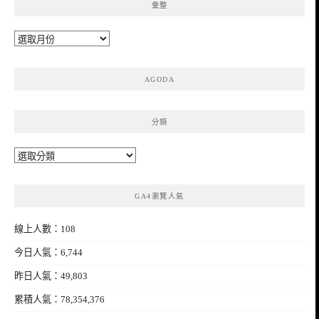
彙整
彙
整
AGODA
分類
分
類
GA4瀏覽人氣
線上人數：108
今日人氣：6,744
昨日人氣：49,803
累積人氣：78,354,376