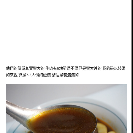
他們的份量其實蠻大的 牛肉有6塊雖然不厚但是蠻大片的 我的碗以裝湯
的來說 算是2-3人份的磁碗 整個是裝滿滿的