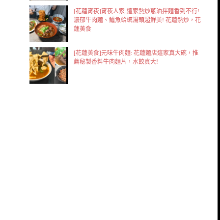
[花蓮宵夜]宵夜人家-這家熱炒蔥油拌麵香到不行!
濃郁牛肉麵、鱸魚蛤蠣湯頭超鮮美! 花蓮熱炒，花
蓮美食
[花蓮美食]元味牛肉麵: 花蓮麵店這家真大碗，推
薦秘製香料牛肉麵片，水餃真大!