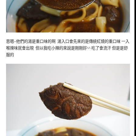
恩嗯~他們的湯是重口味的啊 湯入口會先來的是傳統紅燒的重口味 一入
喉辣味就會出現 但以我吃小辣的來說是剛剛
好^^ 吃了會流汗 但是是舒
服的