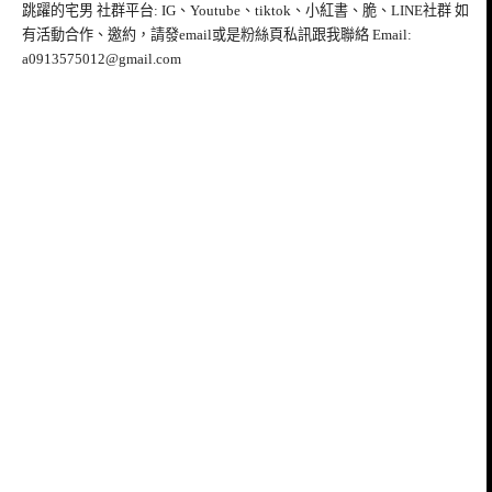
跳躍的宅男 社群平台: IG、Youtube、tiktok、小紅書、脆、LINE社群 如
有活動合作、邀約，請發email或是粉絲頁私訊跟我聯絡 Email:
a0913575012@gmail.com