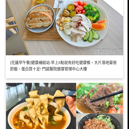
[花蓮早午餐]健康補給站-早上8點就有好吃健康餐，大片落地窗很
舒服，蛋白質十足! 門諾醫院健康管理中心大樓