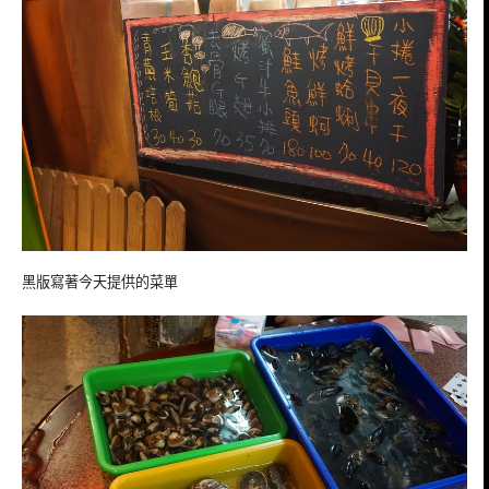
黑版寫著今天提供的菜單