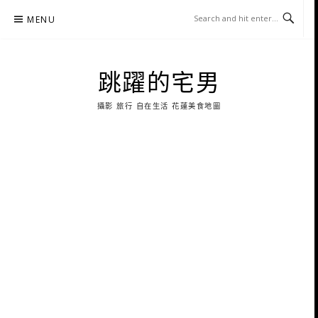
Skip
MENU
to
content
跳躍的宅男
攝影 旅行 自在生活 花蓮美食地圖