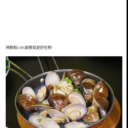
烤鮮蚵(100)新鮮就是好吃啊!