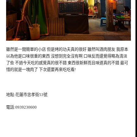
雖然是一間簡單的小店 但是烤的功夫真的很好 雖然叫酒肉朋友 我原本
以為他是口味很重的東西 沒想到完全沒有啊 口味反而還覺得略為清淡
了些 不過今天吃的感覺真的很不錯 東西很新鮮而且味道真的不錯 最可
惜的就是一塊肉了 下次還要再來吃吃看!
地點:花蓮市忠孝街53號
電話:0939230600