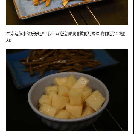
牛蒡 這個小菜好好吃!!!! 我一直吃這個!我喜歡他的調味 我們吃了2-3盤
XD