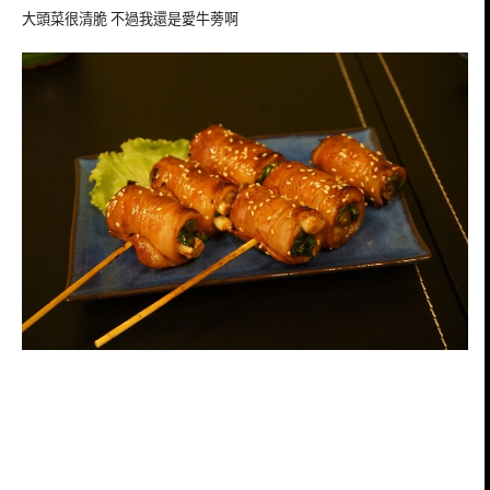
大頭菜很清脆 不過我還是愛牛蒡啊