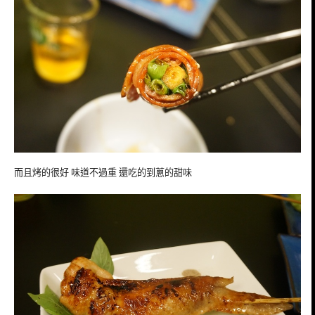
而且烤的很好 味道不過重 還吃的到蔥的甜味