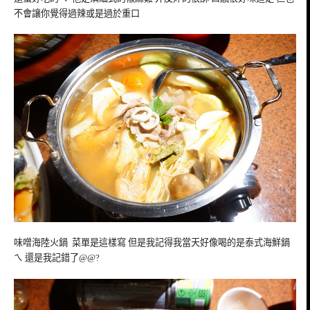
不會讓你覺得過辣或是過於重口
味噌海陸火鍋 菜單是這樣寫 但是我記得我當天好像喝的是泰式海鮮鍋
ㄟ 還是我記錯了@@?