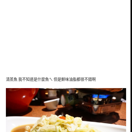
清蒸魚 我不知道是什麼魚ㄟ 但是鮮味油脂都很不錯啊