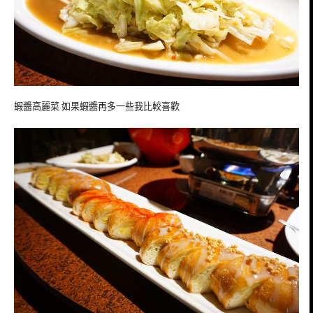
蝦醬高麗菜 如果蝦醬再多一些我比較喜歡