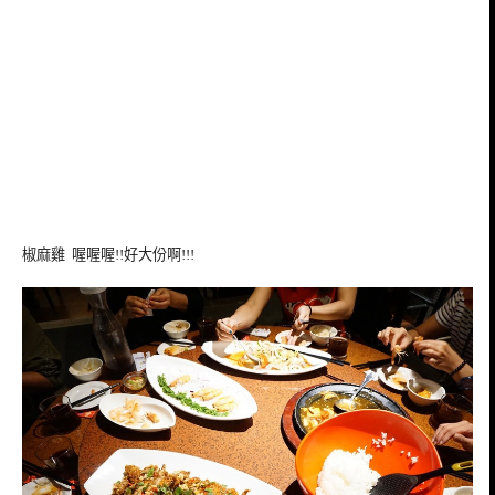
椒麻雞 喔喔喔!!好大份啊!!!