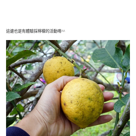
這邊也是有體驗採檸檬的活動唷^^