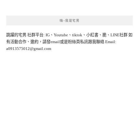
嗨~我是宅男
跳躍的宅男 社群平台: IG、Youtube、tiktok、小紅書、脆、LINE社群 如
有活動合作、邀約，請發email或是粉絲頁私訊跟我聯絡 Email:
a0913575012@gmail.com