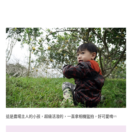
這是農場主人的小孩，超級活潑的，一直拿相機猛拍，好可愛唷^^