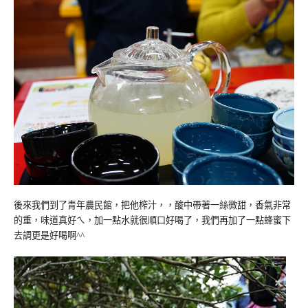
後來我們到了青年農民館，把他榨汁，，酸中帶著一絲微甜，香氣非常
的重，味道真好ㄟ，加一點水就很順口好喝了，我們再加了一點蜂蜜下
去調更是好喝啊^^