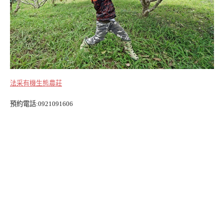
法采有機生態農莊
預約電話:0921091606