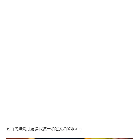
同行的媒體朋友還採道一顆超大顆的啊XD