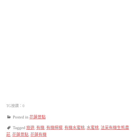
TG按讚：0
Posted in
花蓮景點
Tagged
旅遊
,
有機
,
有機檸檬
,
有機水蜜桃
,
水蜜桃
,
法采有機生態農
莊
,
花蓮景點
,
花蓮有機