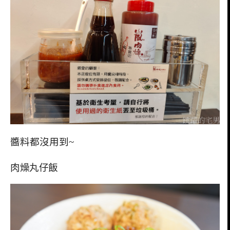
醬料都沒用到~
肉燥丸仔飯