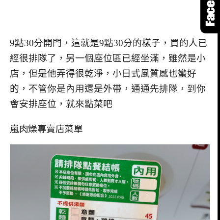
9點30分開門，這就是9點30分的樣子，買的人已
經很排隊了，另一個座位區已經坐滿，雖然是小
店，但是他弄得很乾淨，小日式風質感也蠻好
的，不管你是內用還是外帶，通通先排隊，到你
會安排座位，就來點菜吧
嵐肉燥專賣店菜單