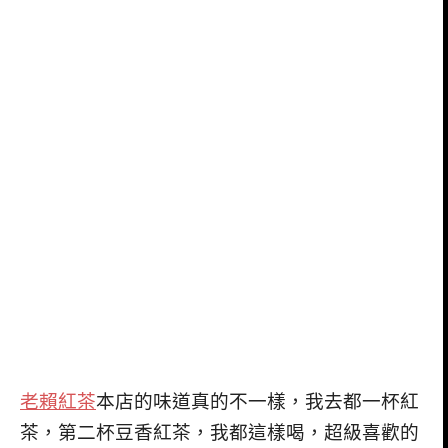
老賴紅茶
本店的味道真的不一樣，我去都一杯紅
茶，第二杯豆香紅茶，我都這樣喝，超級喜歡的