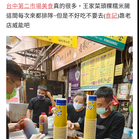
台中第二市場美食
真的很多，王家菜頭粿糯米腸
這間每次來都排隊~但是不好吃不要去(
食記
)靠老
店威能吧