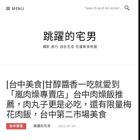
Skip
MENU
to
content
跳躍的宅男
攝影 旅行 自在生活 花蓮美食地圖
[台中美食]甘醇醬香一吃就愛到
「嵐肉燥專賣店」台中肉燥飯推
薦，肉丸子更是必吃，還有限量梅
花肉飯，台中第二市場美食
台中美食
跳躍的宅男
2022-07-18