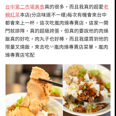
台中第二市場美食
真的很多，而且我真的超愛
老
賴紅茶
本店(分店味道不一樣)每次有機會來台中
都會來上一杯，這次吃嵐肉燥專賣店，這家一開
門就排隊，真的超級誇張，但真的要說他的肉燥
飯真的好吃，肉丸子也好棒，而且我還買到他的
限量叉燒飯，來去吃^^嵐肉燥專賣店菜單，嵐肉
燥專賣店宅配