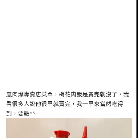
嵐肉燥專賣店菜單，梅花肉飯是賣完就沒了，我
看很多人說他很早就賣完，我一早來當然吃得
到，要點^^