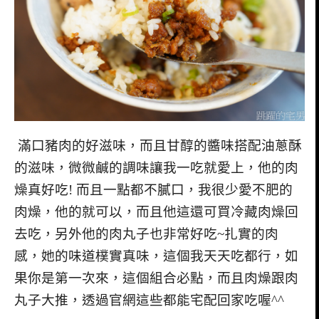
滿口豬肉的好滋味，而且甘醇的醬味搭配油蔥酥
的滋味，微微鹹的調味讓我一吃就愛上，他的肉
燥真好吃! 而且一點都不膩口，我很少愛不肥的
肉燥，他的就可以，而且他這還可買冷藏肉燥回
去吃，另外他的肉丸子也非常好吃~扎實的肉
感，她的味道樸實真味，這個我天天吃都行，如
果你是第一次來，這個組合必點，而且肉燥跟肉
丸子大推，透過官網這些都能宅配回家吃喔^^