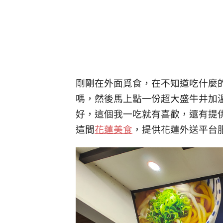
剛剛在外面覓食，在不知道吃什麼
嗎，然後馬上點一份超大盛牛井加
好，這個我一吃就有喜歡，還有提
這間
花蓮美食
，提供花蓮外送平台