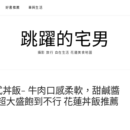
好書推薦
車與生活
跳躍的宅男
攝影 旅行 自在生活 花蓮美食地圖
式丼飯- 牛肉口感柔軟，甜鹹醬
超大盛飽到不行 花蓮丼飯推薦