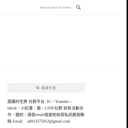
嗨~我是宅男
跳躍的宅男 社群平台: IG、Youtube、
tiktok、小紅書、脆、LINE社群 如有活動合
作、邀約，請發email或是粉絲頁私訊跟我聯
絡 Email:
a0913575012@gmail.com