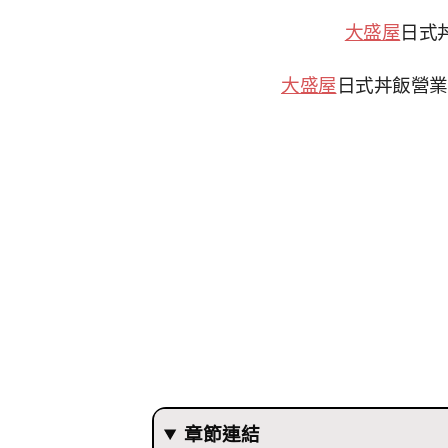
大盛屋
日式丼
大盛屋
日式丼飯營業時間:
章節連結