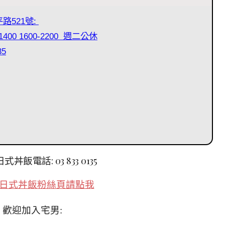
路521號:
00 1600-2200 週二公休
35
日式丼飯電話:
03 833 0135
日式丼飯粉絲頁請點我
歡迎加入宅男: