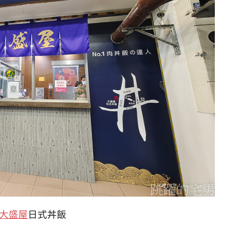
大盛屋
日式丼飯