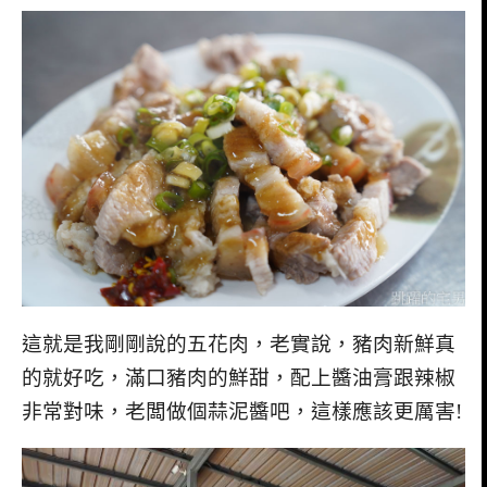
這就是我剛剛說的五花肉，老實說，豬肉新鮮真
的就好吃，滿口豬肉的鮮甜，配上醬油膏跟辣椒
非常對味，老闆做個蒜泥醬吧，這樣應該更厲害!