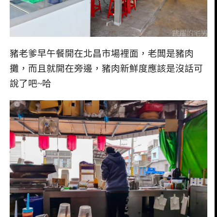
豬老爹早午餐開在北昌市場裡面，老闆是豬肉
攤，而且就開在旁邊，豬肉新鮮度應該是沒話可
說了吧~哈