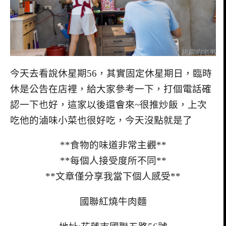
今天去看說休星期56，其實固定休星期日，臨時
休是公告在店裡，給大家參考一下，打個電話確
認一下也好，這家以後還會來~很推炒飯，上次
吃他的滷味小菜也很好吃，今天沒點就是了
**食物的味道非常主觀**
**每個人接受度所不同**
**文章僅分享我當下個人感受**
國聯紅燒牛肉麵