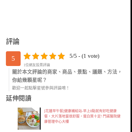
評論
5/5 - (1 vote)
5
1位網友投票評論
關於本文評論的商家、商品、景點、議題、方法，
你給幾顆星呢？
歡迎一起點擊星號參與評論唷！
延伸閱讀
[花蓮早午餐]健康補給站-早上8點就有好吃健康
餐，大片落地窗很舒服，蛋白質十足! 門諾醫院健
康管理中心大樓