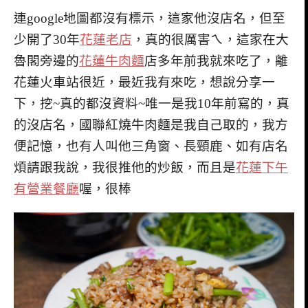
連google地圖都沒有標示，這家他沒店名，但至
少開了30年
花蓮老店
，真的很厲害ㄟ，這家在大
魯閣旁邊的
花蓮牛肉麵
店多年前我就來吃了，離
花蓮火車站很近，最近我有來吃，想說分享一
下，挖~真的都沒資料~唯一是我10年前寫的，真
的沒店名，國聯紅燒牛肉麵是我自己取的，我方
便記憶，也有人叫他三角窗、長頸鹿、如有店名
煩請跟我說，我很推他的炒飯，而且是
花蓮下午
有營業餐廳
喔，很棒