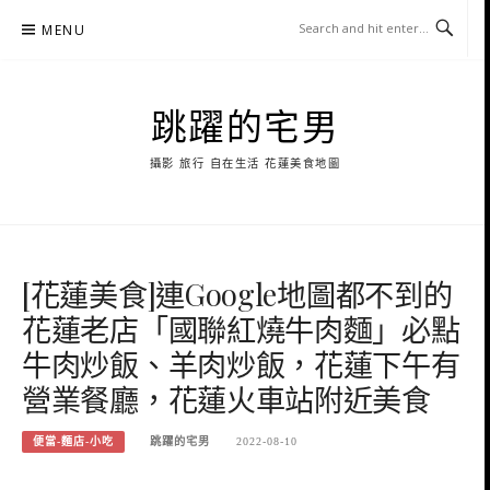
Skip
MENU
to
content
跳躍的宅男
攝影 旅行 自在生活 花蓮美食地圖
[花蓮美食]連Google地圖都不到的
花蓮老店「國聯紅燒牛肉麵」必點
牛肉炒飯、羊肉炒飯，花蓮下午有
營業餐廳，花蓮火車站附近美食
便當-麵店-小吃
跳躍的宅男
2022-08-10