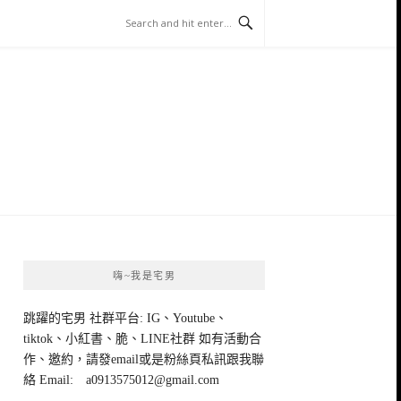
嗨~我是宅男
跳躍的宅男 社群平台: IG、Youtube、
tiktok、小紅書、脆、LINE社群 如有活動合
作、邀約，請發email或是粉絲頁私訊跟我聯
絡 Email:
a0913575012@gmail.com