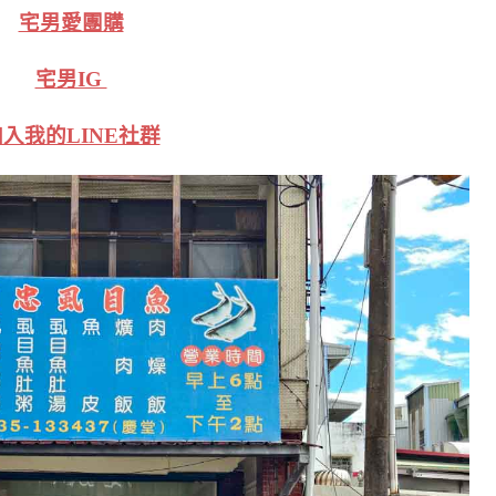
宅男愛團購
宅男IG
入我的LINE社群