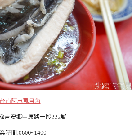
台南阿忠虱目魚
縣吉安鄉中原路一段222號
業時間:0600~1400