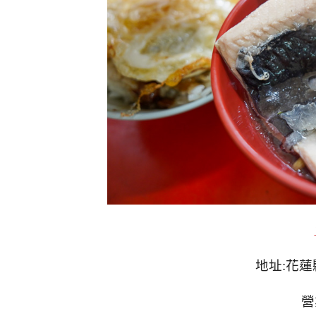
地址:花蓮
營