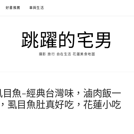
好書推薦
車與生活
跳躍的宅男
攝影 旅行 自在生活 花蓮美食地圖
虱目魚-經典台灣味，滷肉飯一
惠，虱目魚肚真好吃，花蓮小吃