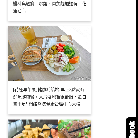
醬料真過癮，炒麵、肉羹麵通通有，花
蓮老店
[花蓮早午餐]健康補給站-早上8點就有
好吃健康餐，大片落地窗很舒服，蛋白
質十足! 門諾醫院健康管理中心大樓