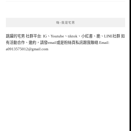
嗨~我是宅男
跳躍的宅男 社群平台: IG、Youtube、tiktok、小紅書、脆、LINE社群 如
有活動合作、邀約，請發email或是粉絲頁私訊跟我聯絡 Email:
a0913575012@gmail.com