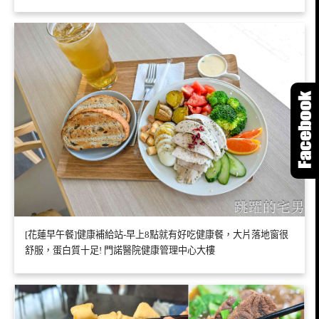
[花蓮早午餐]健康補給站-早上8點就有好吃健康餐，大片落地窗很
舒服，蛋白質十足! 門諾醫院健康管理中心大樓