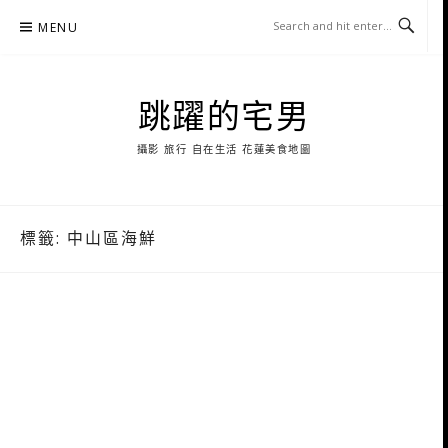
Skip
MENU
to
content
跳躍的宅男
攝影 旅行 自在生活 花蓮美食地圖
標籤:
中山區海鮮