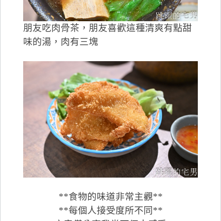
朋友吃肉骨茶，朋友喜歡這種清爽有點甜
味的湯，肉有三塊
**食物的味道非常主觀**
**每個人接受度所不同**