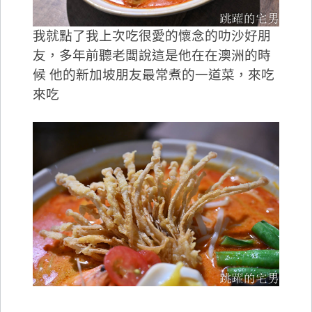
我就點了我上次吃很愛的懷念的叻沙好朋
友，多年前聽老闆說這是他在在澳洲的時
候 他的新加坡朋友最常煮的一道菜，來吃
來吃