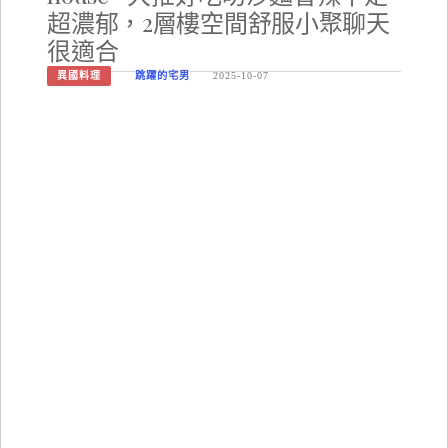
超濃郁，2層樓空間舒服小聚聊天
很適合
異國料理
跳躍的宅男
2025-10-07