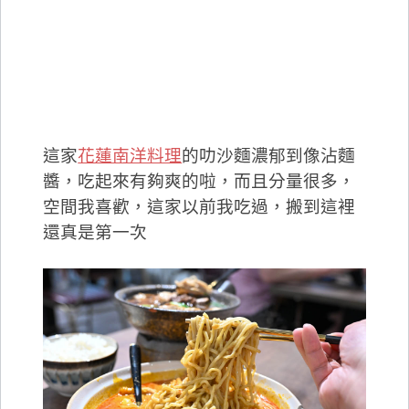
這家
花蓮南洋料理
的叻沙麵濃郁到像沾麵
醬，吃起來有夠爽的啦，而且分量很多，
空間我喜歡，這家以前我吃過，搬到這裡
還真是第一次