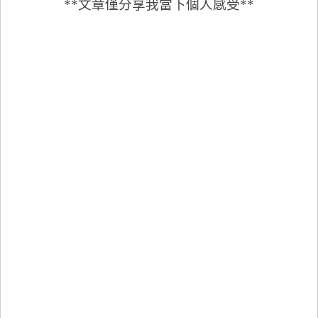
**文章僅分享我當下個人感受**