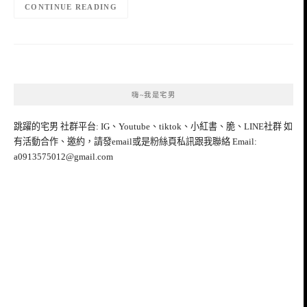
CONTINUE READING
嗨~我是宅男
跳躍的宅男 社群平台: IG、Youtube、tiktok、小紅書、脆、LINE社群 如
有活動合作、邀約，請發email或是粉絲頁私訊跟我聯絡 Email:
a0913575012@gmail.com