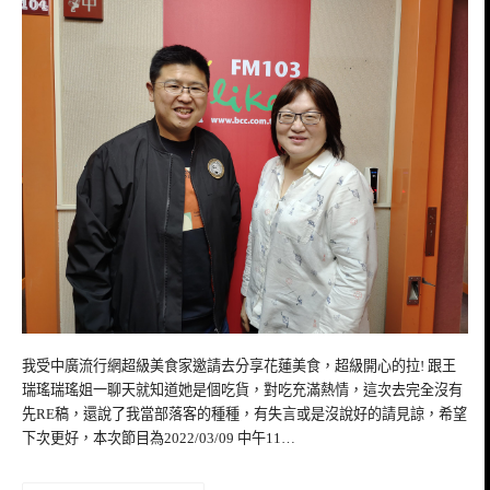
我受中廣流行網超級美食家邀請去分享花蓮美食，超級開心的拉! 跟王
瑞瑤瑞瑤姐一聊天就知道她是個吃貨，對吃充滿熱情，這次去完全沒有
先RE稿，還說了我當部落客的種種，有失言或是沒說好的請見諒，希望
下次更好，本次節目為2022/03/09 中午11…