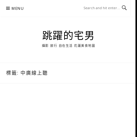
Skip
MENU
to
content
跳躍的宅男
攝影 旅行 自在生活 花蓮美食地圖
標籤:
中廣線上聽