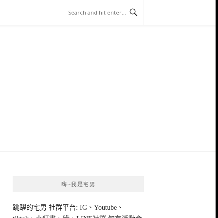
嗨~我是宅男
跳躍的宅男 社群平台: IG、Youtube、