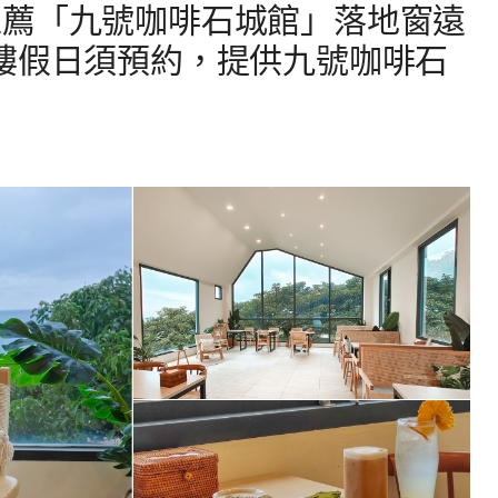
推薦「九號咖啡石城館」落地窗遠
樓假日須預約，提供九號咖啡石