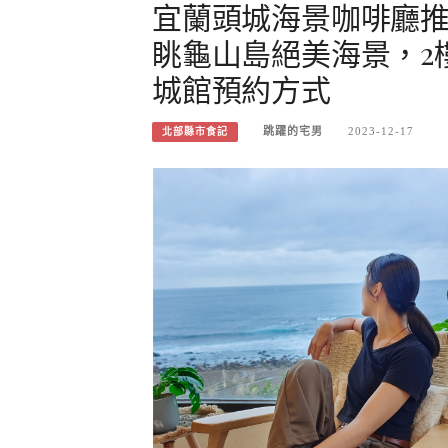
宜蘭頭城海景咖啡廳
眺龜山島絕美海景，2
城館預約方式
跳躍的宅男
2023-12-17
北部縣市食記