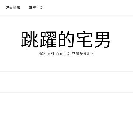
好書推薦
車與生活
跳躍的宅男
攝影 旅行 自在生活 花蓮美食地圖