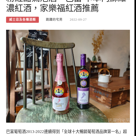
濃紅酒，家樂福紅酒推薦
威士忌及各種酒類
跳躍的宅男
2022-09-27
巴富葡萄酒2013-2022連續得到「全球十大暢銷葡萄酒品牌第一名」超