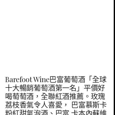
Barefoot Wine巴富葡萄酒「全球
十大暢銷葡萄酒第一名」平價好
喝萄萄酒，全聯紅酒推薦。玫瑰
荔枝香氣令人喜愛， 巴富慕斯卡
粉紅甜氣泡酒、巴富 卡本內蘇維