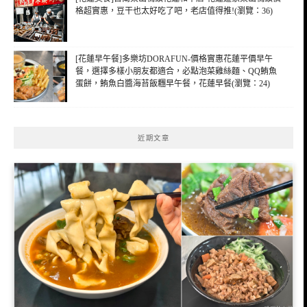
格超實惠，豆干也太好吃了吧，老店值得推!(瀏覽：36)
[花蓮早午餐]多樂坊DORAFUN-價格實惠花蓮平價早午
餐，選擇多樣小朋友都適合，必點泡菜雞絲麵、QQ鮪魚
蛋餅，鮪魚白醬海苔飯糰早午餐，花蓮早餐(瀏覽：24)
近期文章