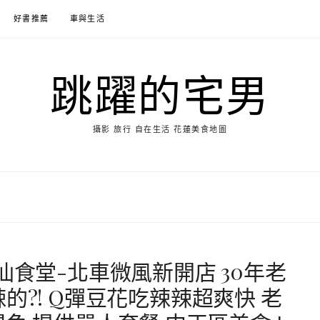
好書推薦
車與生活
跳躍的宅男
攝影 旅行 自在生活 花蓮美食地圖
仙食堂-北車微風新開店 30年老
的?! Q彈豆花吃辣辣超爽快 老