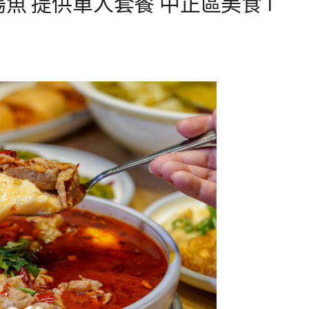
魚 提供單人套餐 中正區美食 Ι