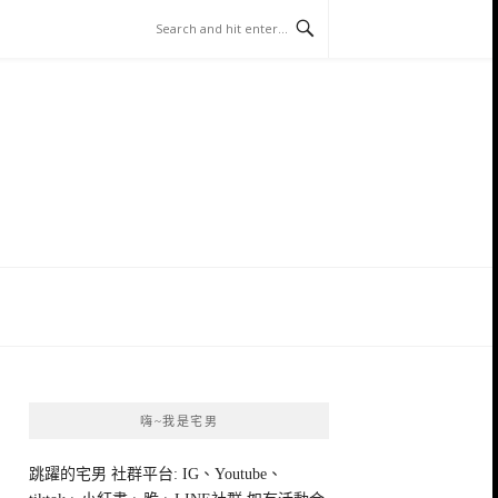
嗨~我是宅男
跳躍的宅男 社群平台: IG、Youtube、