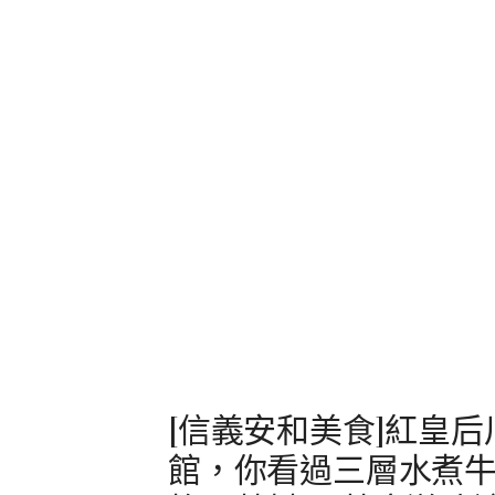
[信義安和美食]紅皇后川
館，你看過三層水煮牛