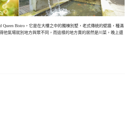
Queen Bistro，它是在大樓之中的獨棟別墅，老式傳統的壁牆，種滿
得他氣場就別地方與眾不同，而這樣的地方賣的居然是川菜，晚上還