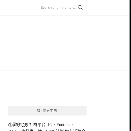
嗨~我是宅男
跳躍的宅男 社群平台: IG、Youtube、