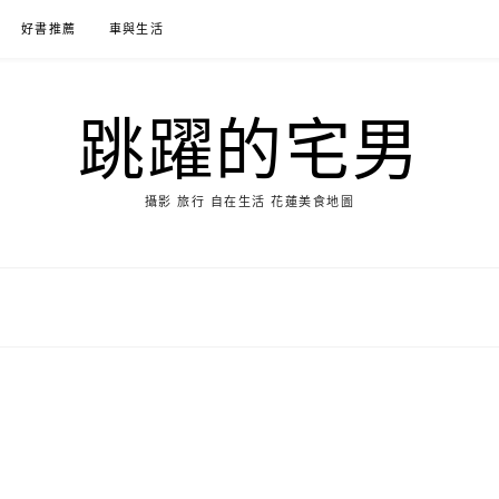
好書推薦
車與生活
跳躍的宅男
攝影 旅行 自在生活 花蓮美食地圖