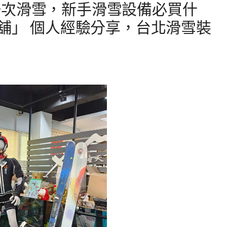
一次滑雪，新手滑雪設備必買什
小舖」 個人經驗分享，台北滑雪裝