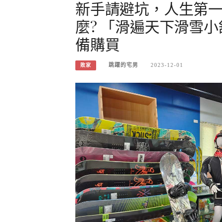
新手請避坑，人生第
麼? 「滑遍天下滑雪
備購買
跳躍的宅男
2023-12-01
敗家