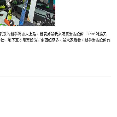
妥妥的新手滑雪人上路，我表弟帶我來購買滑雪設備「Ader 滑遍天
行社，地下室才是賣設備，東西超級多，帶大家看看，新手滑雪設備有