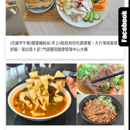
[花蓮早午餐]健康補給站-早上8點就有好吃健康餐，大片落地窗很
舒服，蛋白質十足! 門諾醫院健康管理中心大樓