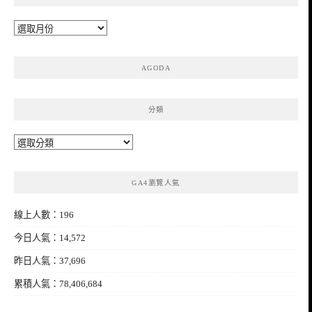
彙
整
AGODA
分類
分
類
GA4瀏覽人氣
線上人數：196
今日人氣：14,572
昨日人氣：37,696
累積人氣：78,406,684