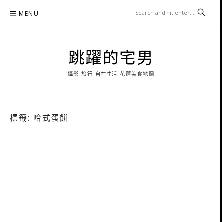
Skip
MENU
to
content
跳躍的宅男
攝影 旅行 自在生活 花蓮美食地圖
標籤:
哈式蛋餅