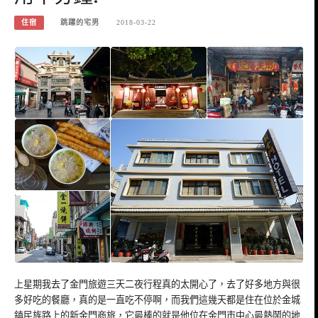
住宿
跳躍的宅男
2018-03-22
上星期我去了金門旅遊三天二夜行程真的太開心了，去了好多地方與很
多好吃的餐廳，真的是一直吃不停啊，而我們這幾天都是住在位於金城
鎮民族路上的新金門商旅，它最棒的就是他位在金門市中心最熱鬧的地