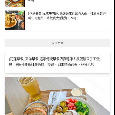
488)
[花蓮美食]元味牛肉麵: 花蓮麵店這家真大碗，推薦秘製香
料牛肉麵片，水餃真大!(瀏覽：246)
近期文章
[花蓮早餐] 東洋早餐-這家傳統早餐店真乾淨！皮蛋酸豆手工蛋
餅，搭配6種醬料真過癮，炒麵、肉羹麵通通有，花蓮老店