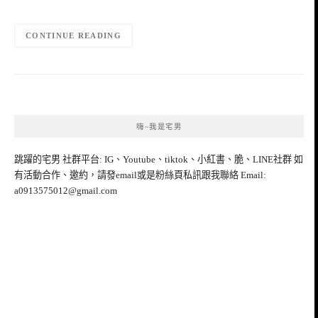
CONTINUE READING
嗨~我是宅男
跳躍的宅男 社群平台: IG、Youtube、tiktok、小紅書、脆、LINE社群 如
有活動合作、邀約，請發email或是粉絲頁私訊跟我聯絡 Email:
a0913575012@gmail.com