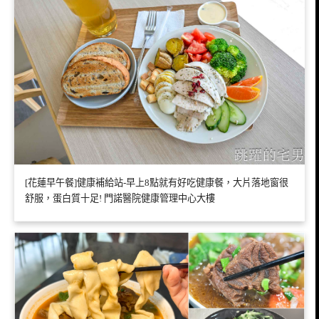
[花蓮早午餐]健康補給站-早上8點就有好吃健康餐，大片落地窗很
舒服，蛋白質十足! 門諾醫院健康管理中心大樓