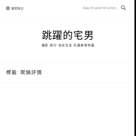
Skip
MENU
to
content
跳躍的宅男
攝影 旅行 自在生活 花蓮美食地圖
標籤:
喫鍋評價