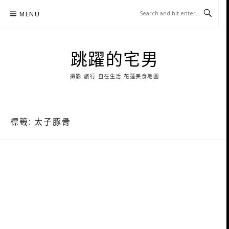
Skip
MENU
to
content
跳躍的宅男
攝影 旅行 自在生活 花蓮美食地圖
標籤:
太子豚骨