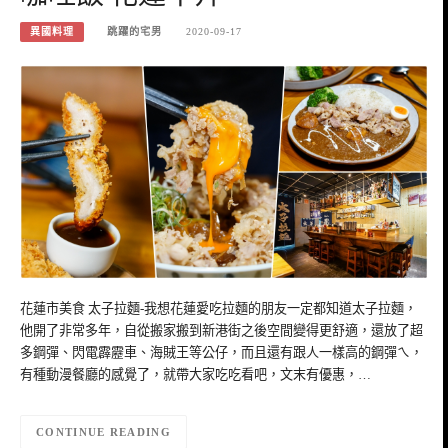
異國料理
跳躍的宅男
2020-09-17
花蓮市美食 太子拉麵-我想花蓮愛吃拉麵的朋友一定都知道太子拉麵，
他開了非常多年，自從搬家搬到新港街之後空間變得更舒適，還放了超
多鋼彈、閃電霹靂車、海賊王等公仔，而且還有跟人一樣高的鋼彈ㄟ，
有種動漫餐廳的感覺了，就帶大家吃吃看吧，文末有優惠，…
CONTINUE READING