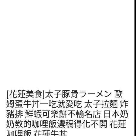
[花蓮美食]太子豚骨ラーメン 歐
姆蛋牛丼一吃就愛吃 太子拉麵 炸
豬排 鮮蝦可樂餅不輸名店 日本奶
奶教的咖哩飯濃稠得化不開 花蓮
咖哩飯 花蓮牛丼