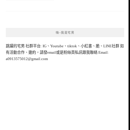
嗨~我是宅男
跳躍的宅男 社群平台: IG、Youtube、tiktok、小紅書、脆、LINE社群 如
有活動合作、邀約，請發email或是粉絲頁私訊跟我聯絡 Email:
a0913575012@gmail.com