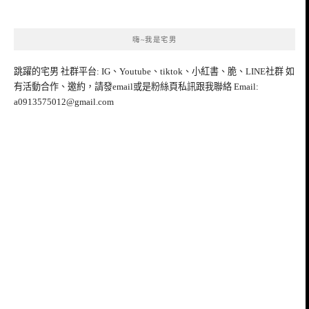
嗨~我是宅男
跳躍的宅男 社群平台: IG、Youtube、tiktok、小紅書、脆、LINE社群 如
有活動合作、邀約，請發email或是粉絲頁私訊跟我聯絡 Email:
a0913575012@gmail.com