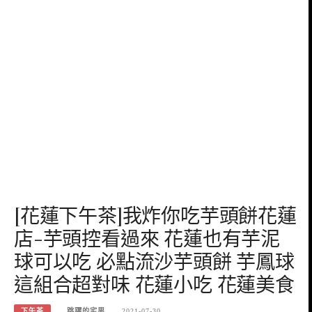
[花蓮下午茶]我炸你吃芋頭餅花蓮
店-芋頭控看過來 花蓮也有芋泥
球可以吃 必點流沙芋頭餅 芋鳳球
這組合超對味 花蓮小吃 花蓮美食
下午茶
跳躍的宅男
2021-07-30