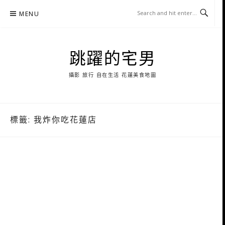
Skip
MENU
to
content
跳躍的宅男
攝影 旅行 自在生活 花蓮美食地圖
標籤:
我炸你吃花蓮店