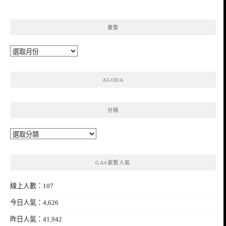
彙整
彙
整
AGODA
分類
分
類
GA4瀏覽人氣
線上人數：107
今日人氣：4,626
昨日人氣：41,942