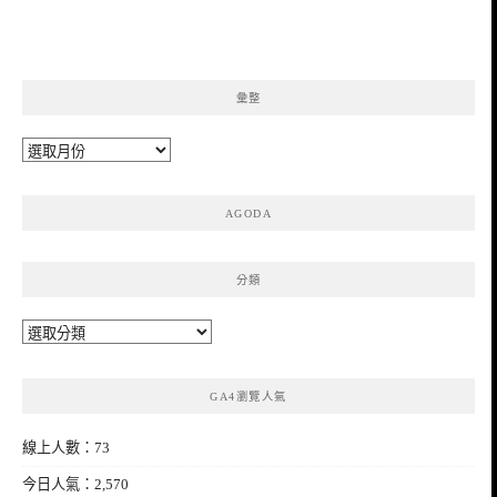
彙整
彙
整
AGODA
分類
分
類
GA4瀏覽人氣
線上人數：73
今日人氣：2,570