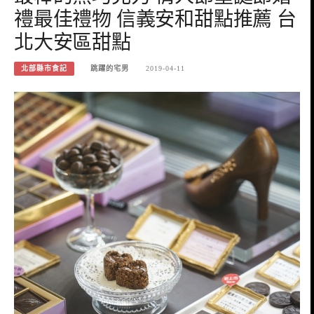
禮最佳禮物 信義安和甜點推薦 台
北大安區甜點
北部縣市食記
跳躍的宅男
2019-04-11