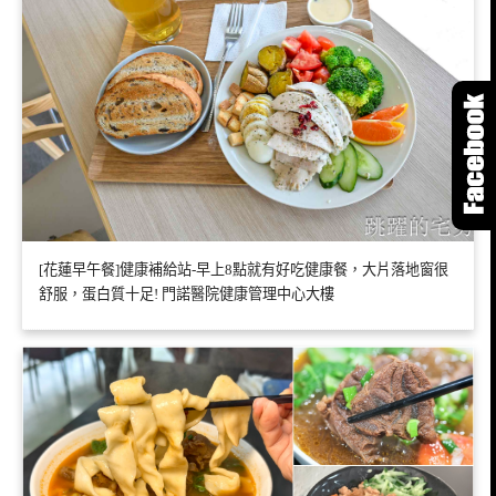
[花蓮早午餐]健康補給站-早上8點就有好吃健康餐，大片落地窗很
舒服，蛋白質十足! 門諾醫院健康管理中心大樓