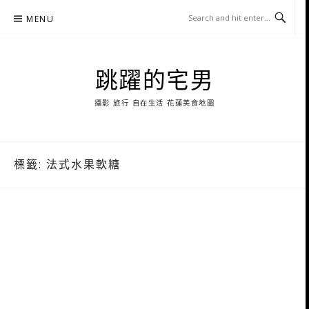
Skip
MENU
to
content
跳躍的宅男
攝影 旅行 自在生活 花蓮美食地圖
標籤:
法式水果軟糖