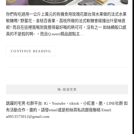
你們有吃過用一公斤上萬元的有機食用玫瑰花跟台灣水果做的法式水果
軟糖嗎? 野薑花、金桔百香果、荔枝所做的法式軟糖會碰撞出什麼味道
呢? 而且在這裡我喝到我覺得最好喝的熱可可，沒有之一 如絲綢般口感
真的不是假的啊~ ，而且Q sweet精品甜點主…
CONTINUE READING
嗨~我是宅男
跳躍的宅男 社群平台: IG、Youtube、tiktok、小紅書、脆、LINE社群 如
有活動合作、邀約，請發email或是粉絲頁私訊跟我聯絡 Email:
a0913575012@gmail.com