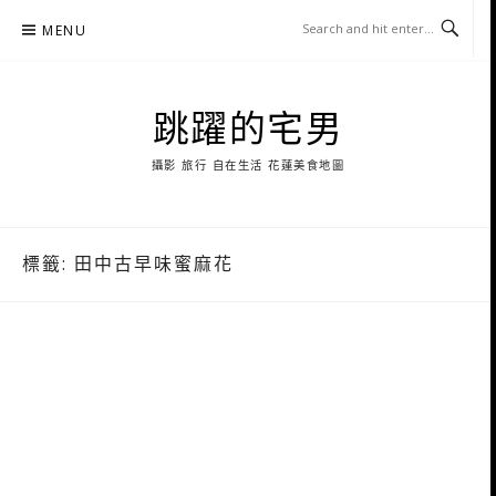
Skip
MENU
to
content
跳躍的宅男
攝影 旅行 自在生活 花蓮美食地圖
標籤:
田中古早味蜜麻花