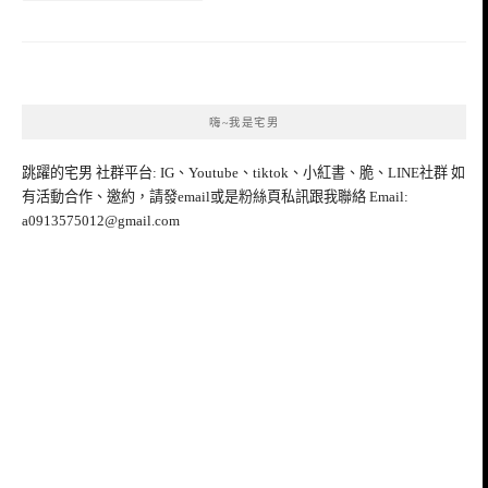
嗨~我是宅男
跳躍的宅男 社群平台: IG、Youtube、tiktok、小紅書、脆、LINE社群 如
有活動合作、邀約，請發email或是粉絲頁私訊跟我聯絡 Email:
a0913575012@gmail.com