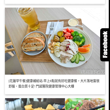
[花蓮早午餐]健康補給站-早上8點就有好吃健康餐，大片落地窗很
舒服，蛋白質十足! 門諾醫院健康管理中心大樓