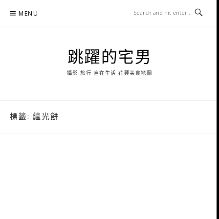
Skip
MENU
to
content
跳躍的宅男
攝影 旅行 自在生活 花蓮美食地圖
標籤:
繼光餅