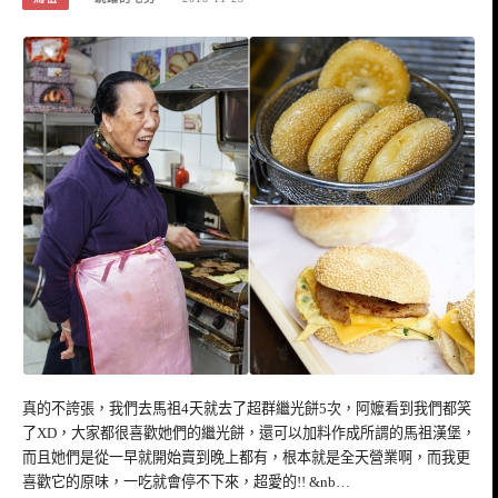
真的不誇張，我們去馬祖4天就去了超群繼光餅5次，阿嬤看到我們都笑
了XD，大家都很喜歡她們的繼光餅，還可以加料作成所謂的馬祖漢堡，
而且她們是從一早就開始賣到晚上都有，根本就是全天營業啊，而我更
喜歡它的原味，一吃就會停不下來，超愛的!! &nb…