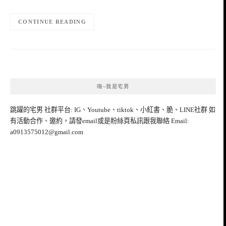
CONTINUE READING
嗨~我是宅男
跳躍的宅男 社群平台: IG、Youtube、tiktok、小紅書、脆、LINE社群 如
有活動合作、邀約，請發email或是粉絲頁私訊跟我聯絡 Email:
a0913575012@gmail.com