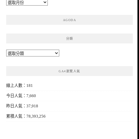
彙
整
AGODA
分類
分
類
GA4瀏覽人氣
線上人數：181
今日人氣：7,660
昨日人氣：37,918
累積人氣：78,393,256