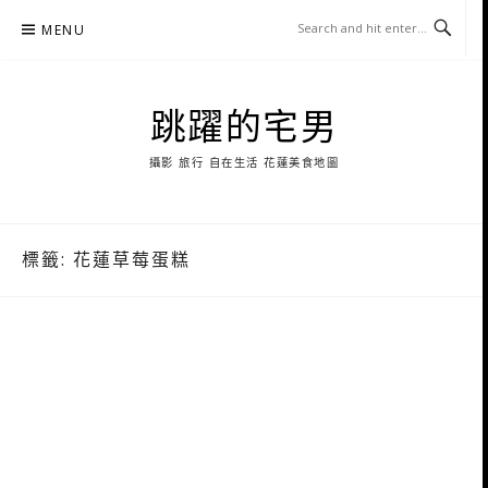
Skip
MENU
to
content
跳躍的宅男
攝影 旅行 自在生活 花蓮美食地圖
標籤:
花蓮草莓蛋糕