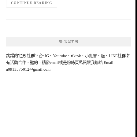
CONTINUE READING
嗨~我是宅男
跳躍的宅男 社群平台: IG、Youtube、tiktok、小紅書、脆、LINE社群 如
有活動合作、邀約，請發email或是粉絲頁私訊跟我聯絡 Email:
a0913575012@gmail.com